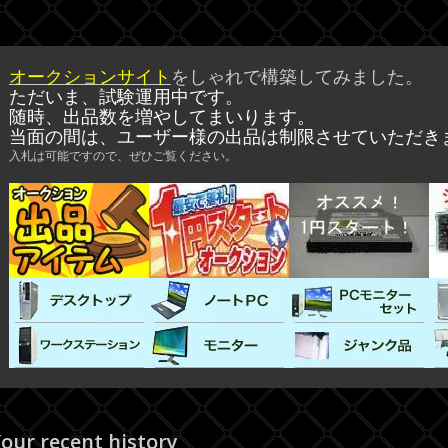
オークションサイト
をしゃれで構築してみました。
ただいま、試験運用中です。
随時、出品数を増やしてまいります。
当面の間は、ユーザー様の出品は制限させていただき
入札は可能ですので、ぜひご覧ください。
our recent history