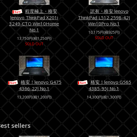
程度極上・格安
訳有・格安 lenovo
lenovo ThinkPad X201i
ThinkPad L512 2598-42J
3249-CTO Win10Home
Win10Pro No.1
No.1
10,175円(税925円)
SOLD OUT
13,750円(税1,250円)
SOLD OUT
格安！lenovo G475
格安！lenovo G565
4366-22J No.1
4385-95J No.1
13,200円(税1,200円)
14,300円(税1,300円)
est sellers