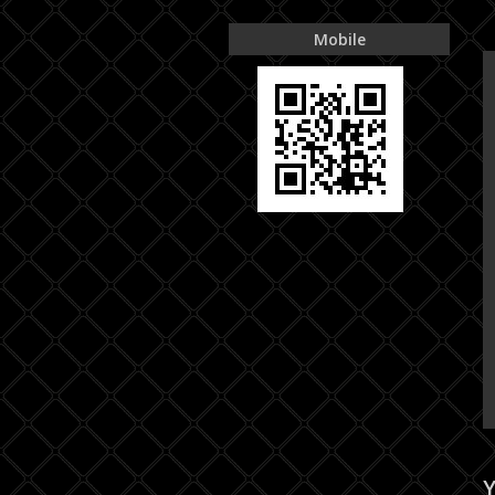
Mobile
Y