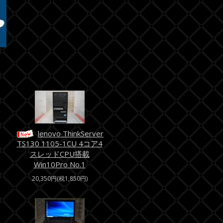
lenovo ThinkServer
TS130 1105-1CU 4コア4
スレッドCPU搭載
Win10Pro No.1
20,350円(税1,850円)