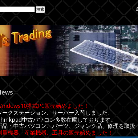
News
Windows10搭載PC販売始めました！
ワークステーション、サーバー入荷しました。
Thinkpad中古パソコン多数在庫しております。
新品・中古パソコン、パーツ、ジャンク品、修理を取扱
測量機器、産業機器、工具の販売始めました！