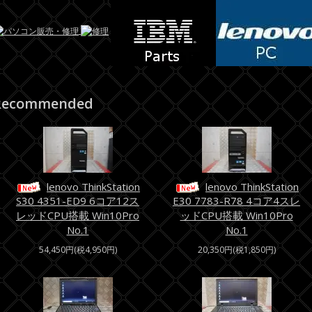
Recommended
lenovo ThinkStation
lenovo ThinkStation
S30 4351-ED9 6コア12ス
E30 7783-R78 4コア4スレ
レッドCPU搭載 Win10Pro
ッドCPU搭載 Win10Pro
No.1
No.1
54,450円(税4,950円)
20,350円(税1,850円)