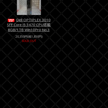
Dell OPTIPLEX 3010
SFF Core i5 3470 CPU搭載
8GB/1TB Win10Pro No.3
20,350円(税1,850円)
SOLD OUT