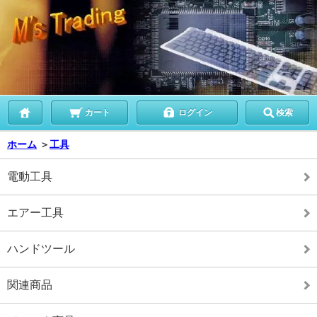
カート
ログイン
検索
ホーム
＞
工具
電動工具
エアー工具
ハンドツール
関連商品