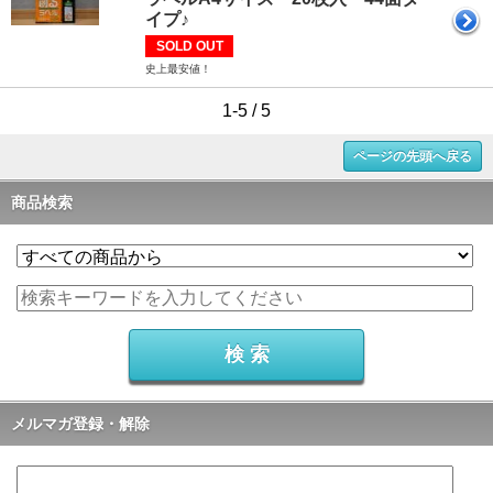
イプ♪
SOLD OUT
史上最安値！
1-5 / 5
ページの先頭へ戻る
商品検索
メルマガ登録・解除