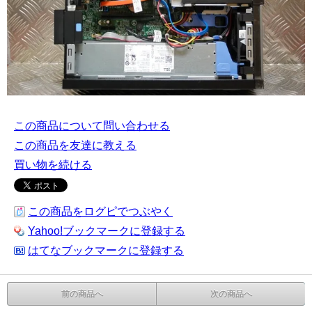
この商品について問い合わせる
この商品を友達に教える
買い物を続ける
この商品をログピでつぶやく
Yahoo!ブックマークに登録する
はてなブックマークに登録する
前の商品へ
次の商品へ