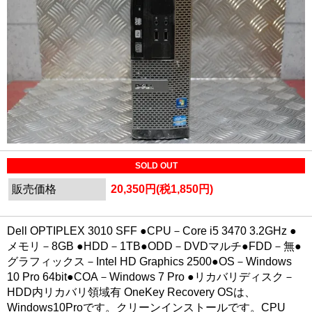
SOLD OUT
販売価格
20,350円(税1,850円)
Dell OPTIPLEX 3010 SFF ●CPU－Core i5 3470 3.2GHz ●
メモリ－8GB ●HDD－1TB●ODD－DVDマルチ●FDD－無●
グラフィックス－Intel HD Graphics 2500●OS－Windows
10 Pro 64bit●COA－Windows 7 Pro ●リカバリディスク－
HDD内リカバリ領域有 OneKey Recovery OSは、
Windows10Proです。クリーンインストールです。CPU