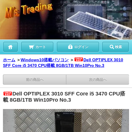
カート
ログイン
検索
ホーム
＞
Windows10搭載パソコン
＞
Dell OPTIPLEX 3010
SFF Core i5 3470 CPU搭載 8GB/1TB Win10Pro No.3
前の商品へ
次の商品へ
Dell OPTIPLEX 3010 SFF Core i5 3470 CPU搭
載 8GB/1TB Win10Pro No.3