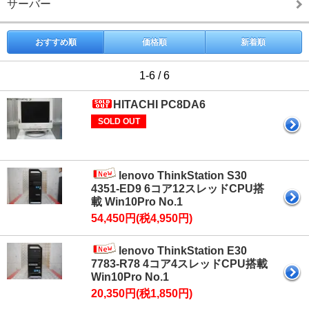
サーバー
おすすめ順
価格順
新着順
1-6 / 6
HITACHI PC8DA6
SOLD OUT
lenovo ThinkStation S30
4351-ED9 6コア12スレッドCPU搭
載 Win10Pro No.1
54,450円(税4,950円)
lenovo ThinkStation E30
7783-R78 4コア4スレッドCPU搭載
Win10Pro No.1
20,350円(税1,850円)