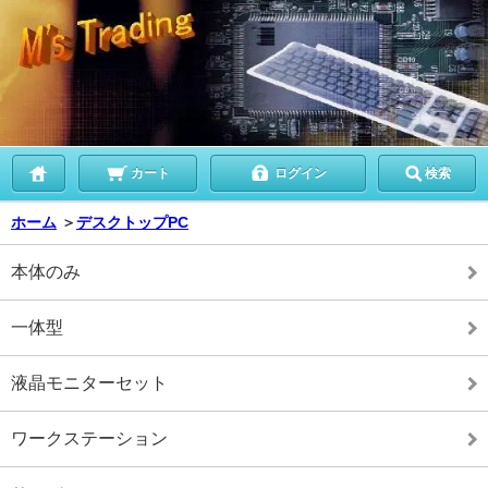
カート
ログイン
検索
ホーム
＞
デスクトップPC
本体のみ
一体型
液晶モニターセット
ワークステーション