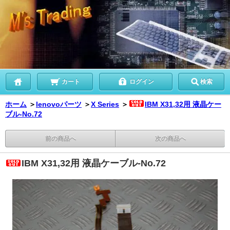
カート
ログイン
検索
ホーム
＞
lenovoパーツ
＞
X Series
＞
IBM X31,32用 液晶ケー
ブル-No.72
前の商品へ
次の商品へ
IBM X31,32用 液晶ケーブル-No.72