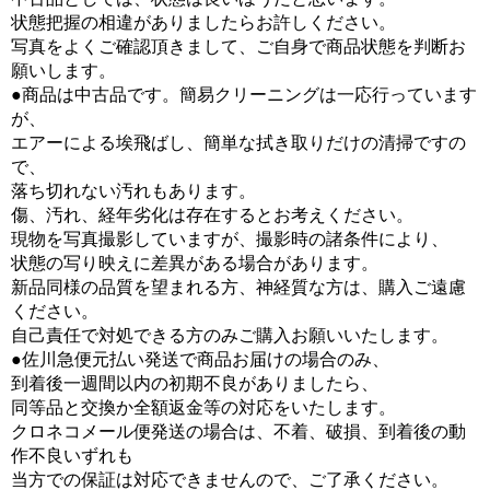
状態把握の相違がありましたらお許しください。
写真をよくご確認頂きまして、ご自身で商品状態を判断お
願いします。
●商品は中古品です。簡易クリーニングは一応行っています
が、
エアーによる埃飛ばし、簡単な拭き取りだけの清掃ですの
で、
落ち切れない汚れもあります。
傷、汚れ、経年劣化は存在するとお考えください。
現物を写真撮影していますが、撮影時の諸条件により、
状態の写り映えに差異がある場合があります。
新品同様の品質を望まれる方、神経質な方は、購入ご遠慮
ください。
自己責任で対処できる方のみご購入お願いいたします。
●佐川急便元払い発送で商品お届けの場合のみ、
到着後一週間以内の初期不良がありましたら、
同等品と交換か全額返金等の対応をいたします。
クロネコメール便発送の場合は、不着、破損、到着後の動
作不良いずれも
当方での保証は対応できませんので、ご了承ください。